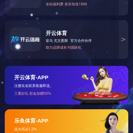
客服微信
速冻技术
使用纳米级冰晶锁鲜技术，对细胞组织不造成破坏，复热
时产品的营养汁液也就不会流失，最大程度的保留食物原
始营养与口感。