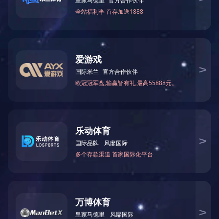
品质之选
从源头到终端守护您的舌尖安全与美味！
原料把控
精选上游供应商，与供应商合作在全国建立星空官方站登
录入口基地，对供应商星空官方站登录入口种植进行指
导，推广标准化种植，保证原料产品品质。