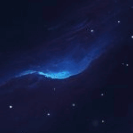
深圳市
查看地图
星空官方站登录入口有限公司
深圳市龙岗区平湖街道良安田社区良白路
149号一、二楼
苏州
查看地图
苏州宏润鸿农产品有限公司