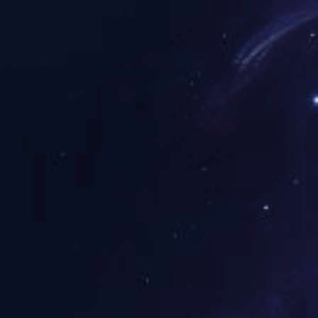
分公司
BRANCH COMPANY
客服微信
湛江
查看地图
星空官方站登录入口有限公司湛江配送
中心
湛江市霞山区宝满村（即疏港公路K2路段
左侧）原化肥厂后左侧仓库