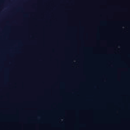
山东省济南市槐荫区济齐路309号
加载更多
新闻中心
核心价值观
人才招募
星空网（中国
公司新闻
CSR理念
行业新闻
社会公益