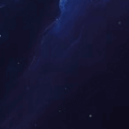
无锡市
查看地图
星空官方站登录入口有限公司无锡分公
司
无锡市梁溪区民丰路279-830
山东省济南市
查看地图
星空官方站登录入口有限公司济南分公
司